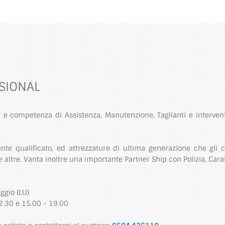
SSIONAL
e competenza di Assistenza, Manutenzione, Taglianti e interventi
nte qualificato, ed attrezzature di ultima generazione che gli 
e altre. Vanta inoltre una importante Partner Ship con Polizia, Carab
ggio (LU)
12.30 e 15.00 - 19.00