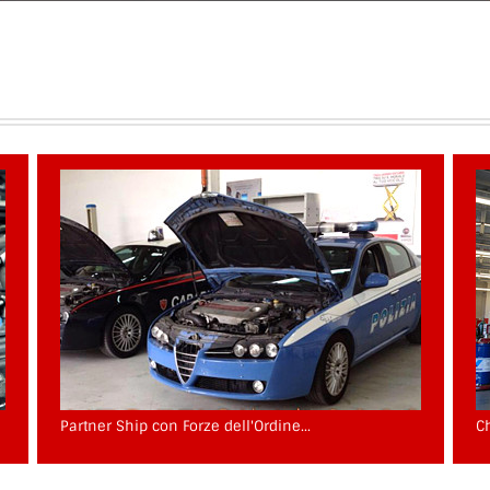
Partner Ship con Forze dell'Ordine...
C