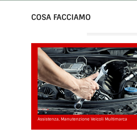
COSA FACCIAMO
Assistenza, Manutenzione Veicoli Multimarca