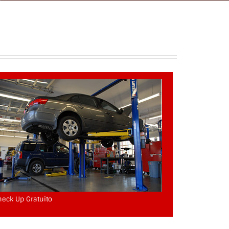
heck Up Gratuito