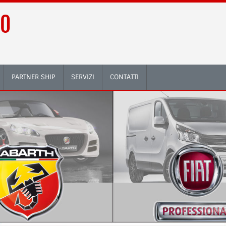
00
PARTNER SHIP
SERVIZI
CONTATTI