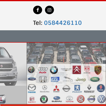
Tel:
0584426110