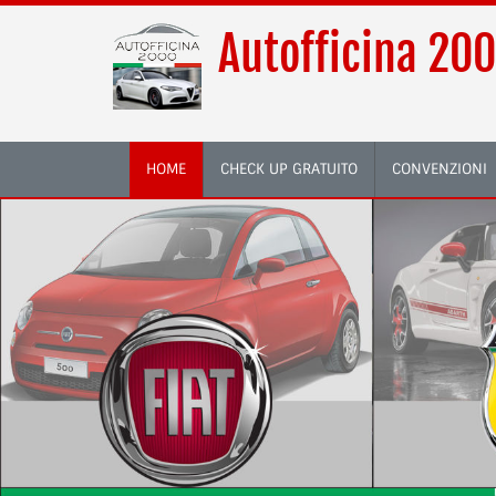
Autofficina 20
HOME
CHECK UP GRATUITO
CONVENZIONI