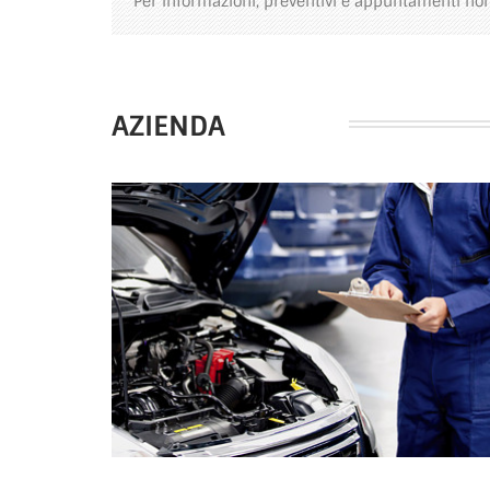
Per informazioni, preventivi e appuntamenti non
AZIENDA